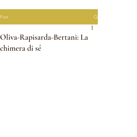
Post
Oliva-Rapisarda-Bertani: La
chimera di sé