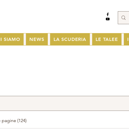
I SIAMO
NEWS
LA SCUDERIA
LE TALEE
e pagine (124)