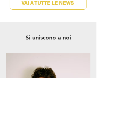
VAI A TUTTE LE NEWS
Palazzo Granaio, è andato ben oltre
la rappresentazion
Si uniscono a noi