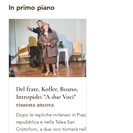
In primo piano
Del frate, Kofler, Boano,
Intropido: "A due Voci"
risuona ancora
Dopo le repliche milanesi in Piazza
repubblica e nella Talea San
Cristoforo, a due voci tornerà nella