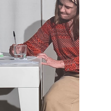
loro delicatissima messa in scena. Di seguito la
recensione di Emma Baj, referente dell’Alzheimer
Cafè di Settimo Milanese: Lo spettacolo teatrale
“A due voci”, andato in scena oggi a Palazzo
Granaio, è andato ben oltre la rappresentazion