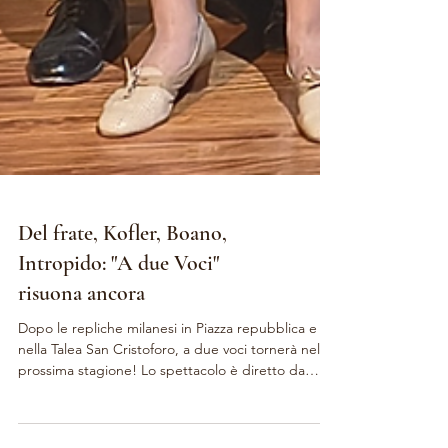
Del frate, Kofler, Boano,
Intropido: "A due Voci"
risuona ancora
Dopo le repliche milanesi in Piazza repubblica e
nella Talea San Cristoforo, a due voci tornerà nella
prossima stagione! Lo spettacolo è diretto da
Claudio Intropido e scritto da Giovanni Boano, in