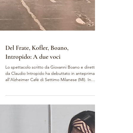
Del Frate, Kofler, Boano,
Intropido: A due voci
Lo spettacolo scritto da Giovanni Boano e diretto
da Claudio Intropido ha debuttato in anteprima
all'Alzheimer Café di Settimo Milanese (MI). In
scena Nadia Del Frate, Fabrizio Kofler e Giovanni
Boano, che hanno emozionato il pubblico con la