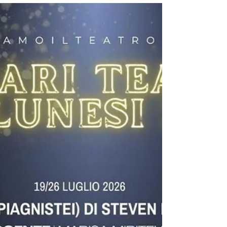
scena con Nadia Del Frate e Fabrizio Kofler.
Nell'attesa, leggiamo l'immancabile recensione di
Danilo Caravà nel suo blog Il Teatrante. Ecco il link!
https://www.ilteatrante.it/a-due-voci-recensione-
teatro/