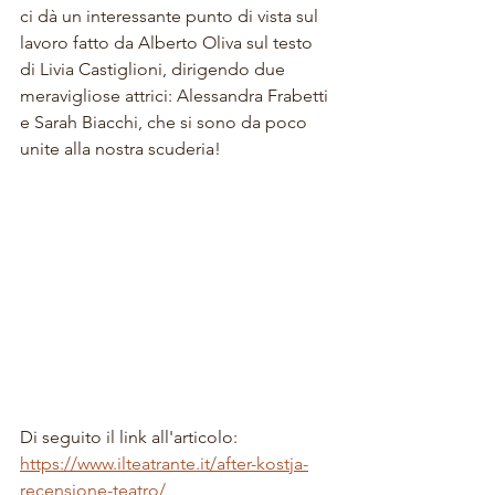
ci dà un interessante punto di vista sul 
lavoro fatto da Alberto Oliva sul testo 
di Livia Castiglioni, dirigendo due 
meravigliose attrici: Alessandra Frabetti 
e Sarah Biacchi, che si sono da poco 
unite alla nostra scuderia!
Di seguito il link all'articolo: 
https://www.ilteatrante.it/after-kostja-
recensione-teatro/