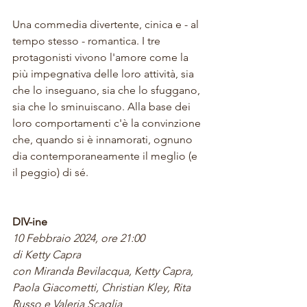
Una commedia divertente, cinica e - al 
tempo stesso - romantica. I tre 
protagonisti vivono l'amore come la 
più impegnativa delle loro attività, sia 
che lo inseguano, sia che lo sfuggano, 
sia che lo sminuiscano. Alla base dei 
loro comportamenti c'è la convinzione 
che, quando si è innamorati, ognuno 
dia contemporaneamente il meglio (e 
il peggio) di sé.
DIV-ine
10 Febbraio 2024, ore 21:00
di Ketty Capra
con Miranda Bevilacqua, Ketty Capra, 
Paola Giacometti, Christian Kley, Rita 
Russo e Valeria Scaglia