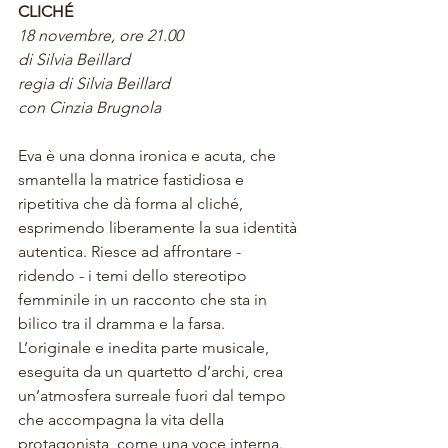
CLICHÉ
18 novembre, ore 21.00
di Silvia Beillard
regia di Silvia Beillard
con Cinzia Brugnola
Eva è una donna ironica e acuta, che 
smantella la matrice fastidiosa e 
ripetitiva che dà forma al cliché, 
esprimendo liberamente la sua identità 
autentica. Riesce ad affrontare - 
ridendo - i temi dello stereotipo 
femminile in un racconto che sta in 
bilico tra il dramma e la farsa. 
L’originale e inedita parte musicale, 
eseguita da un quartetto d’archi, crea 
un’atmosfera surreale fuori dal tempo 
che accompagna la vita della 
protagonista, come una voce interna. 