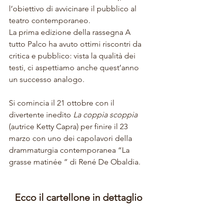
l’obiettivo di avvicinare il pubblico al 
teatro contemporaneo.
La prima edizione della rassegna A 
tutto Palco ha avuto ottimi riscontri da 
critica e pubblico: vista la qualità dei 
testi, ci aspettiamo anche quest’anno 
un successo analogo.
Si comincia il 21 ottobre con il 
divertente inedito 
La coppia scoppia
(autrice Ketty Capra) per finire il 23 
marzo con uno dei capolavori della 
drammaturgia contemporanea “La 
grasse matinée ” di René De Obaldia.
Ecco il cartellone in dettaglio