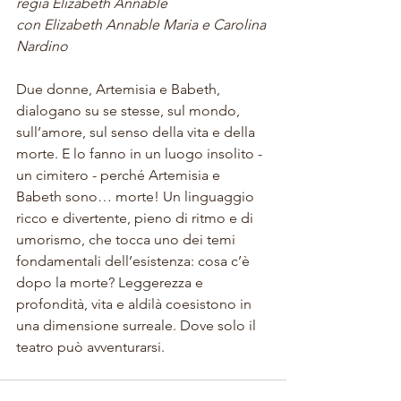
regia Elizabeth Annable
con Elizabeth Annable Maria e Carolina 
Nardino
Due donne, Artemisia e Babeth, 
dialogano su se stesse, sul mondo, 
sull’amore, sul senso della vita e della 
morte. E lo fanno in un luogo insolito - 
un cimitero - perché Artemisia e 
Babeth sono… morte! Un linguaggio 
ricco e divertente, pieno di ritmo e di 
umorismo, che tocca uno dei temi 
fondamentali dell’esistenza: cosa c’è 
dopo la morte? Leggerezza e 
profondità, vita e aldilà coesistono in 
una dimensione surreale. Dove solo il 
teatro può avventurarsi.