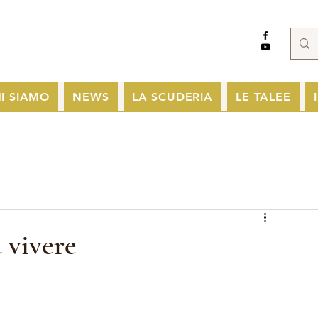
I SIAMO
NEWS
LA SCUDERIA
LE TALEE
a vivere