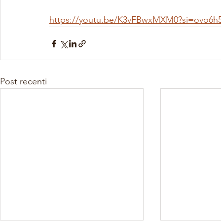
https://youtu.be/K3vFBwxMXM0?si=ovo6h
Post recenti