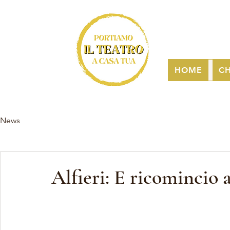
HOME
CH
News
Alfieri: E ricomincio 