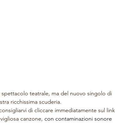
 spettacolo teatrale, ma del nuovo singolo di 
stra ricchissima scuderia.
nsigliarvi di cliccare immediatamente sul link 
avigliosa canzone,
 con contaminazioni sonore 