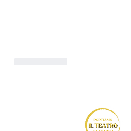
Mi piace
Rispondi