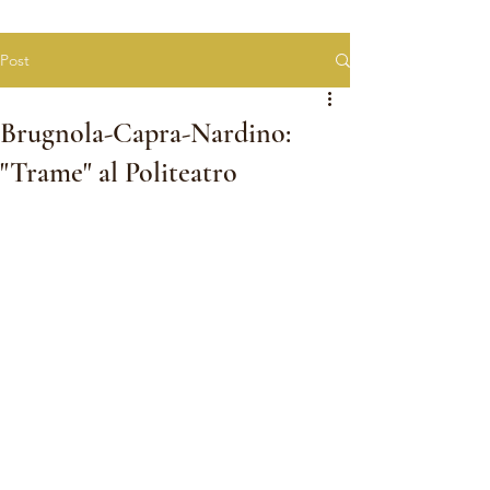
Post
Brugnola-Capra-Nardino:
"Trame" al Politeatro