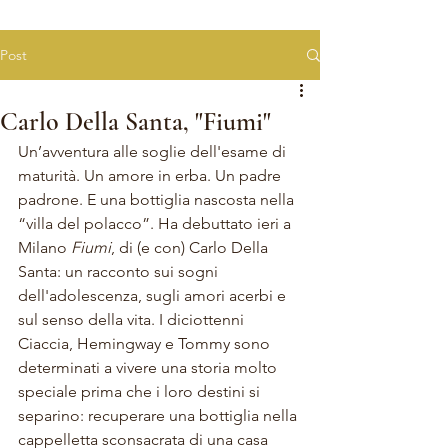
Post
Carlo Della Santa, "Fiumi"
Un’avventura alle soglie dell'esame di 
maturità. Un amore in erba. Un padre 
padrone. E una bottiglia nascosta nella 
“villa del polacco”. Ha debuttato ieri a 
Milano 
Fiumi
, di (e con) Carlo Della 
Santa: un racconto sui sogni 
dell'adolescenza, sugli amori acerbi e 
sul senso della vita. I diciottenni 
Ciaccia, Hemingway e Tommy sono 
determinati a vivere una storia molto 
speciale prima che i loro destini si 
separino: recuperare una bottiglia nella 
cappelletta sconsacrata di una casa 