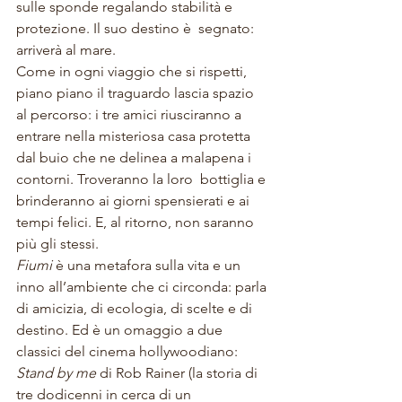
sulle sponde regalando stabilità e 
protezione. Il suo destino è  segnato: 
arriverà al mare.
Come in ogni viaggio che si rispetti, 
piano piano il traguardo lascia spazio 
al percorso: i tre amici riusciranno a 
entrare nella misteriosa casa protetta 
dal buio che ne delinea a malapena i 
contorni. Troveranno la loro  bottiglia e 
brinderanno ai giorni spensierati e ai 
tempi felici. E, al ritorno, non saranno 
più gli stessi.
Fiumi
 è una metafora sulla vita e un 
inno all’ambiente che ci circonda: parla 
di amicizia, di ecologia, di scelte e di 
destino. Ed è un omaggio a due 
classici del cinema hollywoodiano: 
Stand by me
 di Rob Rainer (la storia di 
tre dodicenni in cerca di un 