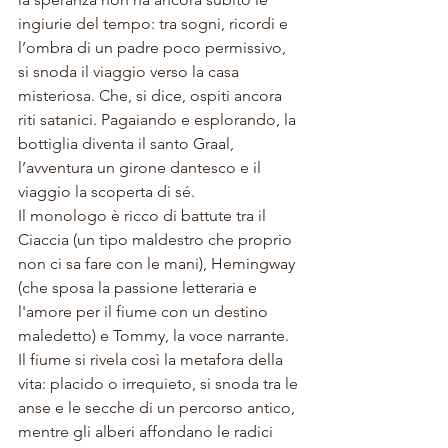
ingiurie del tempo: t
ra sogni, ricordi e 
l’ombra di un padre poco permissivo, 
si snoda il viaggio verso la casa 
misteriosa. Che, si dice, ospiti ancora 
riti satanici. Pagaiando e esplorando, la 
bottiglia diventa il santo Graal, 
l’avventura un girone dantesco e il 
viaggio la scoperta di
 sé. 
Il 
monologo è ricco di battute tra il 
Ciaccia (un tipo maldestro che proprio 
non ci sa fare con le mani), Hemingway 
(che sposa la passione letteraria e 
l'amore per il fiume con un destino 
maledetto) e Tommy, la voce narrante.
Il fiume si rivela così la metafora della 
vita: placido o irrequieto, si snoda tra le 
anse e le secche di un percorso antico, 
mentre gli alberi affondano le radici 