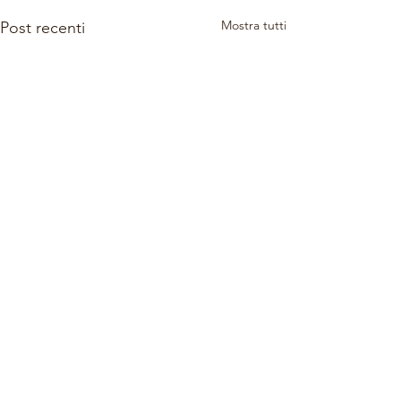
Mostra tutti
Post recenti
1 commento