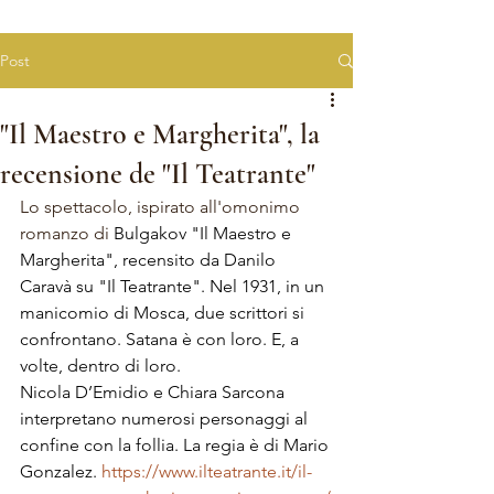
Post
"Il Maestro e Margherita", la
recensione de "Il Teatrante"
Lo spettacolo, ispirato all'omonimo 
romanzo di 
Bulgakov "Il Maestro e 
Margherita", recensito da Danilo 
Caravà su "Il Teatrante". Nel 1931, in un 
manicomio di Mosca, due scrittori si 
confrontano. Satana è con loro. E, a 
volte, dentro di loro. 
Nicola D’Emidio e Chiara Sarcona 
interpretano numerosi personaggi al 
confine con la follia. La regia è di Mario 
Gonzalez. 
https://www.ilteatrante.it/il-