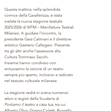
Questa mattina, nella splendida 
cornice della Cavallerizza, è stata 
svelata la nuova stagione teatrale 
2025/2026 di MTM – Manifatture Teatrali 
Milanesi. A guidare l’incontro, la 
presidente Gaia Calimani e il direttore 
artistico Gaetano Callegaro. Presente 
tra gli altri anche l'assessore alla 
Cultura Tommaso Sacchi.
Insieme hanno condiviso con 
entusiasmo la visione di un teatro 
sempre più aperto, inclusivo e radicato 
nel tessuto culturale milanese.
La stagione vedrà in scena numerosi 
attori e registi della Scuderia di 
Portiamo il teatro a casa tua
, tra cui 
Alberto Oliva, Gianna Coletti, Rossella 