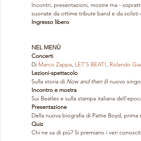
Incontri, presentazioni, mostre ma - sopratt
suonate da ottime tribute band e da solisti
Ingresso libero
NEL MENÙ
Concerti
Di 
Marco Zappa
, 
LET'S BEAT!
, 
Rolando Gia
Lezioni-spettacolo
Sulla storia di 
Now and then (
il nuovo singo
Incontro e mostra
Sui Beatles e sulla stampa italiana dell'epoc
Presentazione
Della nuova biografia di Pattie Boyd, prima
Quiz 
Chi ne sa di più? Si premiano i veri conosci