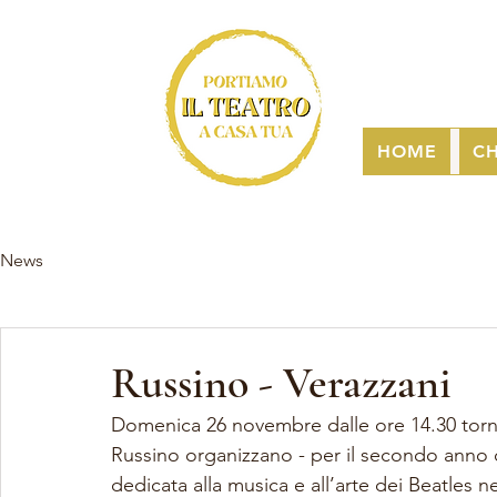
HOME
CH
News
Russino - Verazzani
Domenica 26 novembre dalle ore 14.30 torn
Russino organizzano - per il secondo anno c
dedicata alla musica e all’arte dei Beatles ne