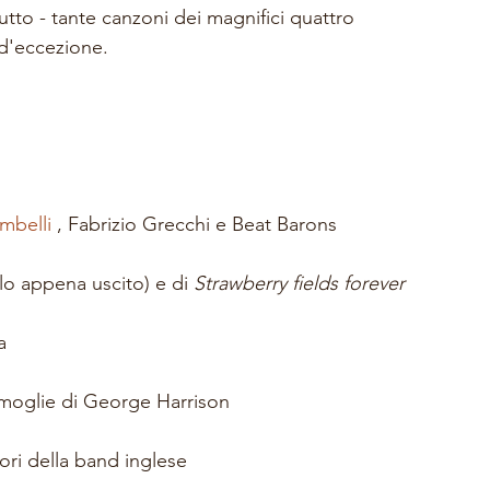
utto - tante canzoni dei magnifici quattro 
 d'eccezione. 
mbelli
 , Fabrizio Grecchi e Beat Barons 
lo appena uscito) e di 
Strawberry fields forever
a
 moglie di George Harrison
tori della band inglese