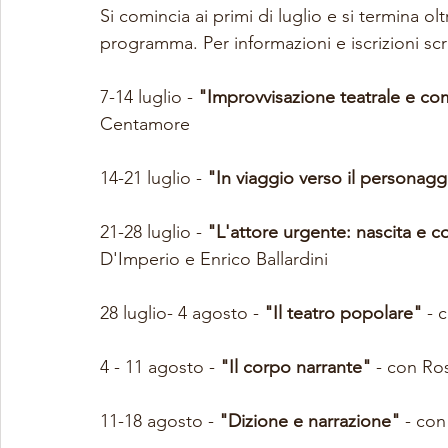
Si comincia ai primi di luglio e si termina ol
programma. Per informazioni e iscrizioni scri
7-14 luglio - 
"Improvvisazione teatrale e com
Centamore
14-21 luglio - 
"In viaggio verso il personagg
21-28 luglio - 
"L'attore urgente: nascita e c
D'Imperio e Enrico Ballardini
28 luglio- 4 agosto - 
"Il teatro popolare" 
- 
4 - 11 agosto - 
"Il corpo narrante"
 - con Ro
11-18 agosto - 
"Dizione e narrazione"
 - con