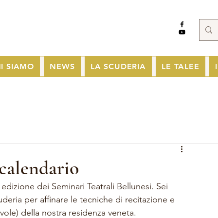
I SIAMO
NEWS
LA SCUDERIA
LE TALEE
 calendario
za edizione dei Seminari Teatrali Bellunesi. Sei 
eria per affinare le tecniche di recitazione e 
vole) della nostra residenza veneta. 