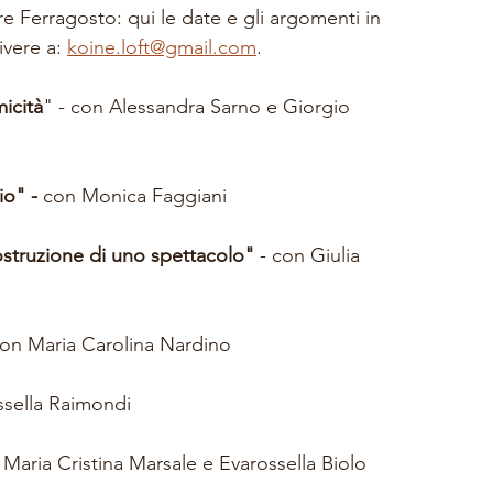
tre Ferragosto: qui le date e gli argomenti in 
vere a: 
koine.loft@gmail.com
. 
icità
" - con Alessandra Sarno e Giorgio 
io" - 
con Monica Faggiani
ostruzione di uno spettacolo"
 - con Giulia 
con Maria Carolina Nardino
ssella Raimondi
 Maria Cristina Marsale e Evarossella Biolo