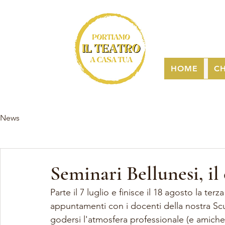
HOME
CH
News
Seminari Bellunesi, il
Parte il 7 luglio e finisce il 18 agosto la ter
appuntamenti con i docenti della nostra Scud
godersi l'atmosfera professionale (e amiche