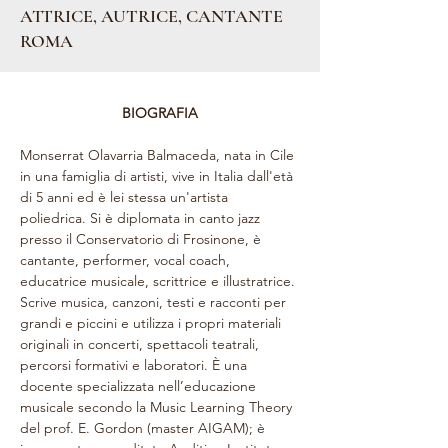
ATTRICE, AUTRICE, CANTANTE
ROMA
BIOGRAFIA
Monserrat Olavarria Balmaceda, nata in Cile 
in una famiglia di artisti, vive in Italia dall'età 
di 5 anni ed è lei stessa un'artista 
poliedrica. Si è diplomata in canto jazz 
presso il Conservatorio di Frosinone, è 
cantante, performer, vocal coach, 
educatrice musicale, scrittrice e illustratrice. 
Scrive musica, canzoni, testi e racconti per 
grandi e piccini e utilizza i propri materiali 
originali in concerti, spettacoli teatrali, 
percorsi formativi e laboratori. È una 
docente specializzata nell’educazione 
musicale secondo la Music Learning Theory 
del prof. E. Gordon (master AIGAM); è 