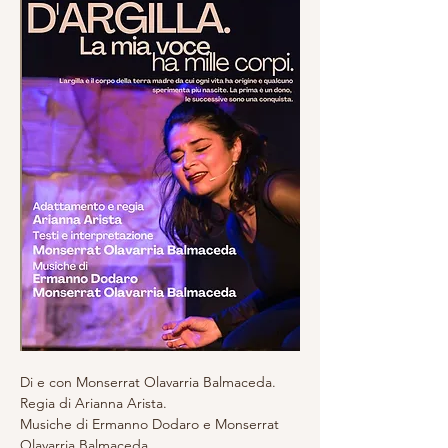
Di e con Monserrat Olavarria Balmaceda. 
Regia di Arianna Arista.
Musiche di Ermanno Dodaro e Monserrat 
Olavarria Balmaceda 