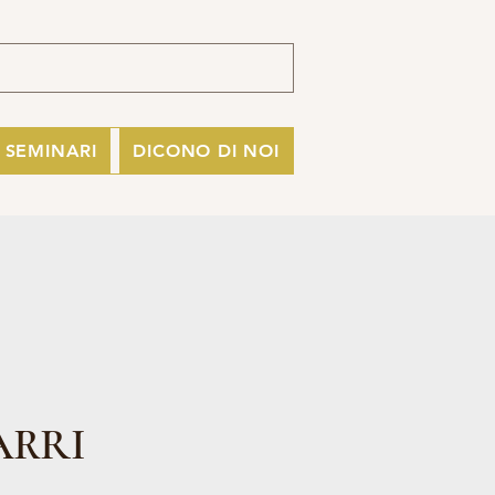
I SEMINARI
DICONO DI NOI
ARRI