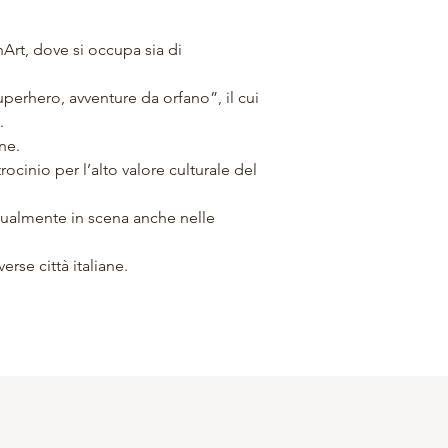
hArt, dove si occupa sia di 
perhero, avventure da orfano”, il cui 
.
ne.
ocinio per l’alto valore culturale del 
tualmente in scena anche nelle 
rse città italiane.