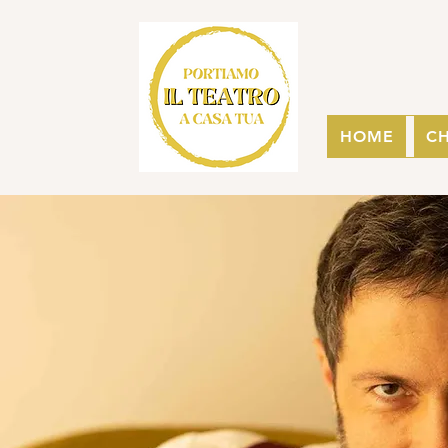
HOME
CH