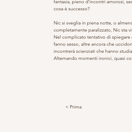
fantasia, pieno d’incontri amorosi, ses
cosa è successo?
Nic si sveglia in piena notte, o almen
completamente paralizzato, Nic sta v
Nel complicato tentativo di spiegare
fanno sesso, altre ancora che uccidon
incontrerà scienziati che hanno studiat
Alternando momenti ironici, quasi com
< Prima