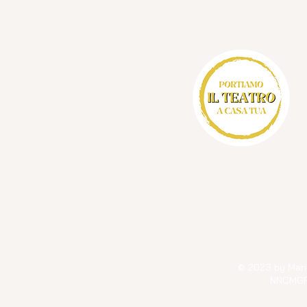
© 2023 by Mari
NNCMG