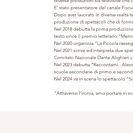
diverse produzioni sia televisive che 
E’ stato presentatore del canale Focu
Dopo aver lavorato in diverse realtà te
produzione di spettacoli che di form
Nel 2018 debutta la prima produzione 
testo vince il premio letterario “Mem
Nel 2020 organizza “La Piccola rassegna
Nel 2021 scrive ed interpreta due spett
Comitato Nazionale Dante Alighieri co
Nel 2023 debutta “Raccontami...Alessa
scuole secondarie di primo e second
Nel 2024 va in scena lo spettacolo “So
“Attraverso l’ironia, amo portare in s