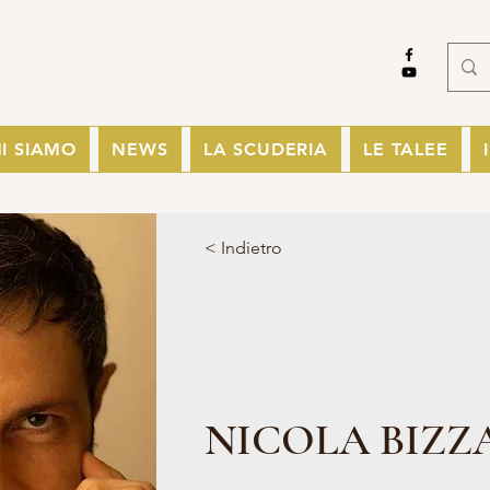
I SIAMO
NEWS
LA SCUDERIA
LE TALEE
< Indietro
NICOLA BIZZ