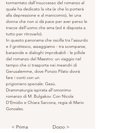
tormentato dall’insuccesso del romanzo al 
quale ha dedicato la vita (e che lo porterà 
alla depressione e al manicomio), lei una 
donna che non si dà pace per aver perso le 
tracce dell’uomo che ama (ed è disposta a 
tutto per ritrovarlo).
In questo panorama che oscilla tra l’assurdo 
e il grottesco, assaggiamo - tra scomparse, 
baraonde e dialoghi improbabili - le pillole 
del romanzo del Maestro: un viaggio nel 
tempo che ci trasporta nei meandri di 
Gerusalemme, dove Ponzio Pilato dovrà 
fare i conti con un 
prigioniero speciale: Gesù.
Drammaturgia ispirata all'omonimo 
romanzo di M. Bulgakov. Con Nicola 
D'Emidio e Chiara Sarcona, regia di Mario 
Gonzales.
< Prima
Dopo >