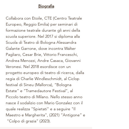
Biografia
Collabora con Etoile, CTE (Centro Teatrale 
Europeo, Reggio Emilia) per seminari di 
formazione teatrale durante gli anni della 
scuola superiore. Nel 2017 si diploma alla 
Scuola di Teatro di Bologna Alessandra 
Galante Garrone, dove incontra Walter 
Pagliaro, Cesar Brie, Vittorio Franceschi, 
Andrea Menozzi, Andre Casaca, Giovanni 
Veronesi. Nel 2018 esordisce con un 
progetto europeo di teatro di ricerca, dalla 
regia di Charlie Windleschmidt, al Ciclop 
festival di Sineu (Mallorca), “Bologna 
Estate” e “Tramedautore Festival", al 
Piccolo teatro di Milano. Nello stesso anno 
nasce il sodalizio con Mario Gonzalez con il 
quale realizza "Spietati" e a seguire "Il 
Maestro e Margherita", (2021) “Antigone” e 
 “Colpo di grazia” (2023).