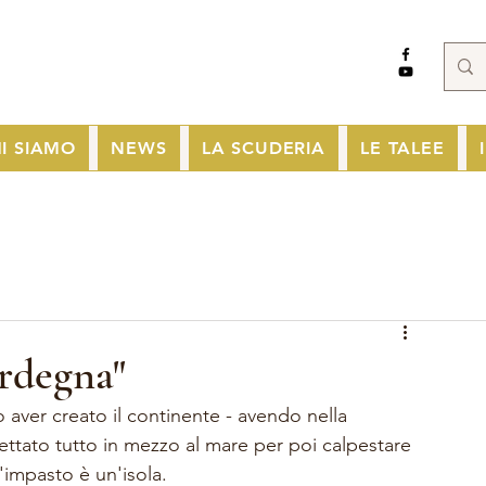
I SIAMO
NEWS
LA SCUDERIA
LE TALEE
ardegna"
aver creato il continente - avendo nella 
gettato tutto in mezzo al mare per poi calpestare 
'impasto è un'isola.