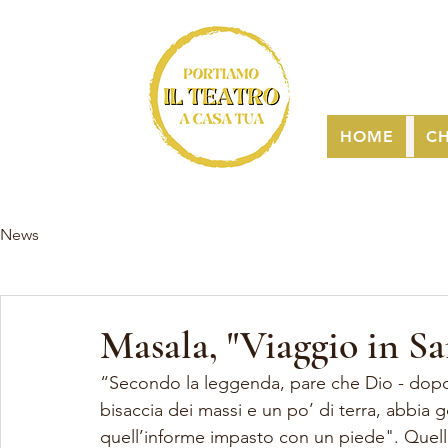
HOME
CH
News
Masala, "Viaggio in S
“Secondo la leggenda, pare che Dio - dopo 
bisaccia dei massi e un po’ di terra, abbia 
quell’informe impasto con un piede". Quell