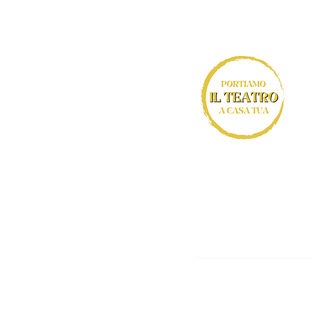
© 2023 by Mari
NNCMG