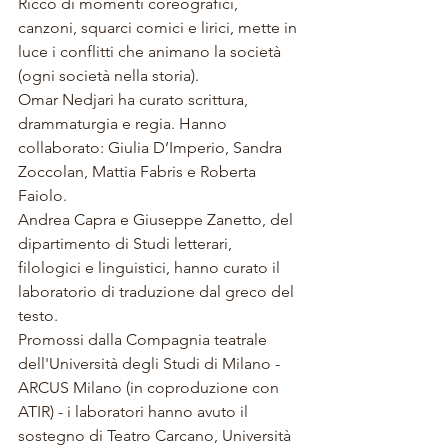
Ricco 
di 
momenti coreografici, 
canzoni, squarci comici e lirici, mette in 
luce i conflitti che animano la società 
(ogni società nella storia). 
Omar Nedjari ha curato scrittura, 
drammaturgia e regia. Hanno 
collaborato: Giulia D’Imperio, Sandra 
Zoccolan, Mattia Fabris e Roberta 
Faiolo. 
Andrea Capra e Giuseppe Zanetto, del 
dipartimento di Studi letterari, 
filologici e linguistici, hanno curato il 
laboratorio di traduzione dal greco del 
testo. 
Promossi dalla Compagnia teatrale 
dell'Università degli Studi di Milano - 
ARCUS Milano (in coproduzione con 
ATIR) - 
i laboratori 
hanno avuto il 
sostegno di Teatro Carcano, Università 