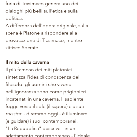
furia di Trasimaco genera uno dei 
dialoghi più belli sull’etica e sulla 
politica. 
A differenza dell’opera originale, sulla 
scena è Platone a rispondere alla 
provocazione di Trasimaco, mentre 
zittisce Socrate. 
Il mito della caverna
Il più famoso dei miti platonici 
sintetizza l'idea di conoscenza del 
filosofo: gli uomini che vivono 
nell'ignoranza sono come prigionieri 
incatenati in una caverna. Il sapiente 
fugge verso il sole (il sapere) e a sua 
mission
 - diremmo oggi - è illuminare 
(e guidare) i suoi contemporanei. 
"La Repubblica" 
descrive - in un 
adattamento contemporaneo - l'ideale 