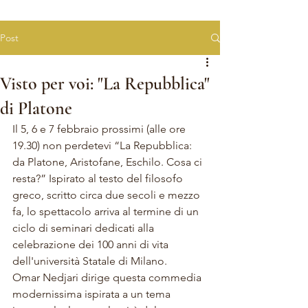
Post
Visto per voi: "La Repubblica"
di Platone
Il 5, 6 e 7 febbraio prossimi (alle ore 
19.30) non perdetevi “La Repubblica
: 
da Platone, Aristofane, Eschilo. Cosa ci 
resta?” Ispirato al testo del filosofo 
greco, scritto circa due secoli e mezzo 
fa, lo spettacolo arriva al termine di un 
ciclo di seminari dedicati alla 
celebrazione dei
 100 anni di vita 
dell'università Statale di Milano. 
Omar Nedjari dirige 
questa commedia 
modernissima ispirata a un tema 